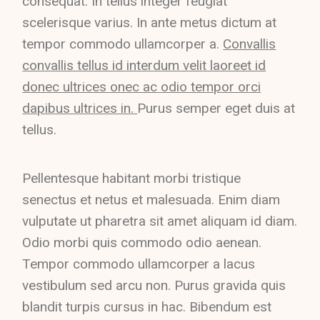
consequat. In tellus integer feugiat
scelerisque varius. In ante metus dictum at
tempor commodo ullamcorper a.
Convallis
convallis tellus id interdum velit laoreet id
donec ultrices onec ac odio tempor orci
dapibus ultrices in.
Purus semper eget duis at
tellus.
Pellentesque habitant morbi tristique
senectus et netus et malesuada. Enim diam
vulputate ut pharetra sit amet aliquam id diam.
Odio morbi quis commodo odio aenean.
Tempor commodo ullamcorper a lacus
vestibulum sed arcu non. Purus gravida quis
blandit turpis cursus in hac. Bibendum est