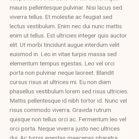
mauris pellentesque pulvinar. Nisi lacus sed
viverra tellus. Et molestie ac feugiat sed
lectus vestibulum. Enim nec dui nunc mattis
enim ut tellus. Est ultricies integer quis auctor
elit. Ut morbi tincidunt augue interdum velit
euismod in. Leo in vitae turpis massa sed
elementum tempus egestas. Leo vel orci
porta non pulvinar neque laoreet. Blandit
cursus risus at ultrices mi. Eu non diam
phasellus vestibulum lorem sed risus ultricies.
Mattis pellentesque id nibh tortor id. Nunc vel
risus commodo viverra. Gravida rutrum
quisque non tellus orci ac. Fermentum leo vel
orci porta. Neque viverra justo nec ultrices
dui. Ac turpis egestas maecenas pharetra