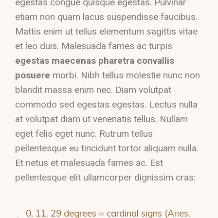
egestas congue quisque egestas. Pulvinar
etiam non quam lacus suspendisse faucibus.
Mattis enim ut tellus elementum sagittis vitae
et leo duis. Malesuada fames ac turpis
egestas maecenas pharetra convallis
posuere
morbi. Nibh tellus molestie nunc non
blandit massa enim nec. Diam volutpat
commodo sed egestas egestas. Lectus nulla
at volutpat diam ut venenatis tellus. Nullam
eget felis eget nunc. Rutrum tellus
pellentesque eu tincidunt tortor aliquam nulla.
Et netus et malesuada fames ac. Est
pellentesque elit ullamcorper dignissim cras:
0, 11, 29 degrees = cardinal signs (Aries,