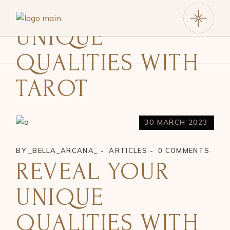
REVEAL YOUR
UNIQUE
QUALITIES WITH
TAROT
30 MARCH 2023
BY
_BELLA_ARCANA_
ARTICLES
0 COMMENTS
REVEAL YOUR
UNIQUE
QUALITIES WITH