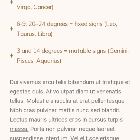
Virgo, Cancer)
6-9, 20–24 degrees = fixed signs (Leo,
Taurus, Libra)
3 and 14 degrees = mutable signs (Gemini,
Pisces, Aquarius)
Dui vivamus arcu felis bibendum ut tristique et
egestas quis. At volutpat diam ut venenatis
tellus. Molestie a iaculis at erat pellentesque.
Nibh cras pulvinar mattis nunc sed blandit.
Lectus mauris ultrices eros in cursus turpis
massa.
Porta non pulvinar neque laoreet
suspendisse interdum. Vel elit scelerisque