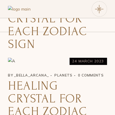
HEALING
CRYSTAL FOR
EACH ZODIAC
SIGN
24 MARCH 2023
BY
_BELLA_ARCANA_
PLANETS
0 COMMENTS
HEALING
CRYSTAL FOR
EACH ZODIAC