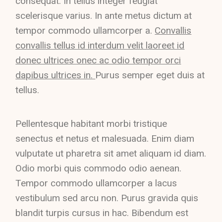
consequat. In tellus integer feugiat
scelerisque varius. In ante metus dictum at
tempor commodo ullamcorper a.
Convallis
convallis tellus id interdum velit laoreet id
donec ultrices onec ac odio tempor orci
dapibus ultrices in.
Purus semper eget duis at
tellus.
Pellentesque habitant morbi tristique
senectus et netus et malesuada. Enim diam
vulputate ut pharetra sit amet aliquam id diam.
Odio morbi quis commodo odio aenean.
Tempor commodo ullamcorper a lacus
vestibulum sed arcu non. Purus gravida quis
blandit turpis cursus in hac. Bibendum est