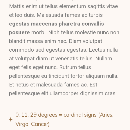
Mattis enim ut tellus elementum sagittis vitae
et leo duis. Malesuada fames ac turpis
egestas maecenas pharetra convallis
posuere
morbi. Nibh tellus molestie nunc non
blandit massa enim nec. Diam volutpat
commodo sed egestas egestas. Lectus nulla
at volutpat diam ut venenatis tellus. Nullam
eget felis eget nunc. Rutrum tellus
pellentesque eu tincidunt tortor aliquam nulla.
Et netus et malesuada fames ac. Est
pellentesque elit ullamcorper dignissim cras:
0, 11, 29 degrees = cardinal signs (Aries,
Virgo, Cancer)