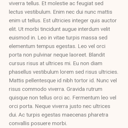
viverra tellus. Et molestie ac feugiat sed
lectus vestibulum. Enim nec dui nunc mattis
enim ut tellus. Est ultricies integer quis auctor
elit. Ut morbi tincidunt augue interdum velit
euismod in. Leo in vitae turpis massa sed
elementum tempus egestas. Leo vel orci
porta non pulvinar neque laoreet. Blandit
cursus risus at ultrices mi. Eu non diam
phasellus vestibulum lorem sed risus ultricies.
Mattis pellentesque id nibh tortor id. Nunc vel
risus commodo viverra. Gravida rutrum
quisque non tellus orci ac. Fermentum leo vel
orci porta. Neque viverra justo nec ultrices
dui. Ac turpis egestas maecenas pharetra
convallis posuere morbi.