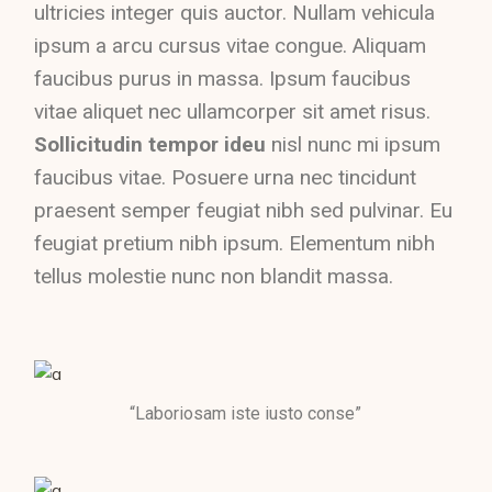
ultricies integer quis auctor. Nullam vehicula
ipsum a arcu cursus vitae congue. Aliquam
faucibus purus in massa. Ipsum faucibus
vitae aliquet nec ullamcorper sit amet risus.
Sollicitudin tempor ideu
nisl nunc mi ipsum
faucibus vitae. Posuere urna nec tincidunt
praesent semper feugiat nibh sed pulvinar. Eu
feugiat pretium nibh ipsum. Elementum nibh
tellus molestie nunc non blandit massa.
“Laboriosam iste iusto conse”