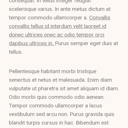
consequat. In tellus integer feugiat
scelerisque varius. In ante metus dictum at
tempor commodo ullamcorper a.
Convallis
convallis tellus id interdum velit laoreet id
donec ultrices onec ac odio tempor orci
dapibus ultrices in.
Purus semper eget duis at
tellus.
Pellentesque habitant morbi tristique
senectus et netus et malesuada. Enim diam
vulputate ut pharetra sit amet aliquam id diam.
Odio morbi quis commodo odio aenean.
Tempor commodo ullamcorper a lacus
vestibulum sed arcu non. Purus gravida quis
blandit turpis cursus in hac. Bibendum est