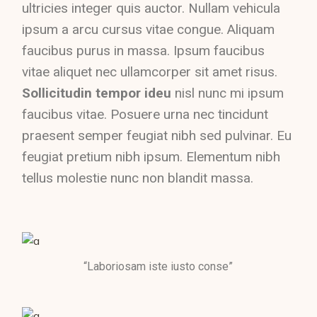
ultricies integer quis auctor. Nullam vehicula
ipsum a arcu cursus vitae congue. Aliquam
faucibus purus in massa. Ipsum faucibus
vitae aliquet nec ullamcorper sit amet risus.
Sollicitudin tempor ideu
nisl nunc mi ipsum
faucibus vitae. Posuere urna nec tincidunt
praesent semper feugiat nibh sed pulvinar. Eu
feugiat pretium nibh ipsum. Elementum nibh
tellus molestie nunc non blandit massa.
“Laboriosam iste iusto conse”