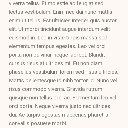
viverra tellus. Et molestie ac feugiat sed
lectus vestibulum. Enim nec dui nunc mattis
enim ut tellus. Est ultricies integer quis auctor
elit. Ut morbi tincidunt augue interdum velit
euismod in. Leo in vitae turpis massa sed
elementum tempus egestas. Leo vel orci
porta non pulvinar neque laoreet. Blandit
cursus risus at ultrices mi. Eu non diam
phasellus vestibulum lorem sed risus ultricies.
Mattis pellentesque id nibh tortor id. Nunc vel
risus commodo viverra. Gravida rutrum
quisque non tellus orci ac. Fermentum leo vel
orci porta. Neque viverra justo nec ultrices
dui. Ac turpis egestas maecenas pharetra
convallis posuere morbi.