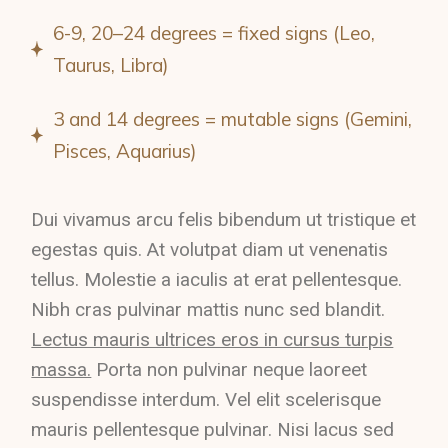
6-9, 20–24 degrees = fixed signs (Leo,
Taurus, Libra)
3 and 14 degrees = mutable signs (Gemini,
Pisces, Aquarius)
Dui vivamus arcu felis bibendum ut tristique et
egestas quis. At volutpat diam ut venenatis
tellus. Molestie a iaculis at erat pellentesque.
Nibh cras pulvinar mattis nunc sed blandit.
Lectus mauris ultrices eros in cursus turpis
massa.
Porta non pulvinar neque laoreet
suspendisse interdum. Vel elit scelerisque
mauris pellentesque pulvinar. Nisi lacus sed