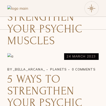
5 WAYS TO
STRENGTHEN
YOUR PSYCHIC
MUSCLES
24 MARCH 2023
BY
_BELLA_ARCANA_
PLANETS
0 COMMENTS
5 WAYS TO
STRENGTHEN
YOUR PSYCHIC