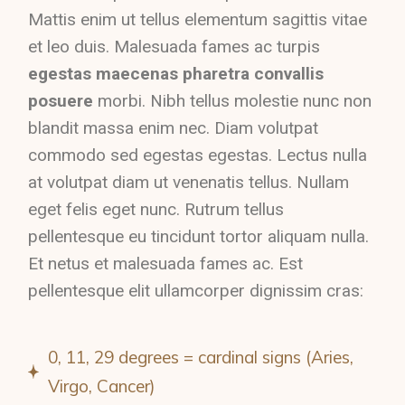
Mattis enim ut tellus elementum sagittis vitae
et leo duis. Malesuada fames ac turpis
egestas maecenas pharetra convallis
posuere
morbi. Nibh tellus molestie nunc non
blandit massa enim nec. Diam volutpat
commodo sed egestas egestas. Lectus nulla
at volutpat diam ut venenatis tellus. Nullam
eget felis eget nunc. Rutrum tellus
pellentesque eu tincidunt tortor aliquam nulla.
Et netus et malesuada fames ac. Est
pellentesque elit ullamcorper dignissim cras:
0, 11, 29 degrees = cardinal signs (Aries,
Virgo, Cancer)